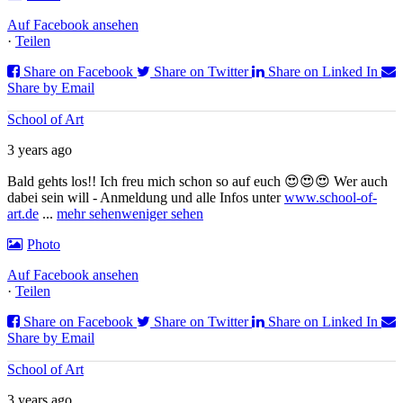
Auf Facebook ansehen
·
Teilen
Share on Facebook
Share on Twitter
Share on Linked In
Share by Email
School of Art
3 years ago
Bald gehts los!! Ich freu mich schon so auf euch 😍😍😍 Wer auch
dabei sein will - Anmeldung und alle Infos unter
www.school-of-
art.de
...
mehr sehen
weniger sehen
Photo
Auf Facebook ansehen
·
Teilen
Share on Facebook
Share on Twitter
Share on Linked In
Share by Email
School of Art
3 years ago