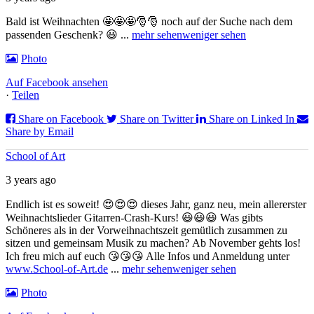
Bald ist Weihnachten 🤩🤩🤩🎅🎅 noch auf der Suche nach dem
passenden Geschenk? 😃
...
mehr sehen
weniger sehen
Photo
Auf Facebook ansehen
·
Teilen
Share on Facebook
Share on Twitter
Share on Linked In
Share by Email
School of Art
3 years ago
Endlich ist es soweit! 😍😍😍 dieses Jahr, ganz neu, mein allererster
Weihnachtslieder Gitarren-Crash-Kurs! 😃😃😃
Was gibts
Schöneres als in der Vorweihnachtszeit gemütlich zusammen zu
sitzen und gemeinsam Musik zu machen?
Ab November gehts los!
Ich freu mich auf euch 😘😘😘 Alle Infos und Anmeldung unter
www.School-of-Art.de
...
mehr sehen
weniger sehen
Photo