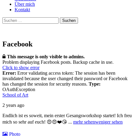
Über mich
Kontakt
Suchen
nach:
Facebook
This message is only visible to admins.
Problem displaying Facebook posts. Backup cache in use.
Click to show error
Error:
Error validating access token: The session has been
invalidated because the user changed their password or Facebook
has changed the session for security reasons.
Type:
OAuthException
School of Art
2 years ago
Endlich ist es soweit, mein erster Gesangsworkshop startet! Ich freu
mich so sehr auf euch! 😍😍❤️😘
...
mehr sehen
weniger sehen
Photo