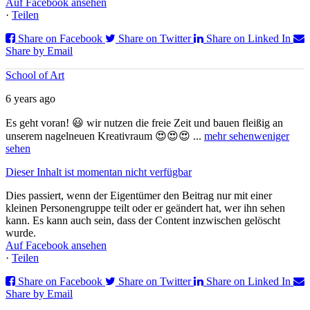
Auf Facebook ansehen
·
Teilen
Share on Facebook
Share on Twitter
Share on Linked In
Share by Email
School of Art
6 years ago
Es geht voran! 😃 wir nutzen die freie Zeit und bauen fleißig an
unserem nagelneuen Kreativraum 😍😍😍
...
mehr sehen
weniger
sehen
Dieser Inhalt ist momentan nicht verfügbar
Dies passiert, wenn der Eigentümer den Beitrag nur mit einer
kleinen Personengruppe teilt oder er geändert hat, wer ihn sehen
kann. Es kann auch sein, dass der Content inzwischen gelöscht
wurde.
Auf Facebook ansehen
·
Teilen
Share on Facebook
Share on Twitter
Share on Linked In
Share by Email